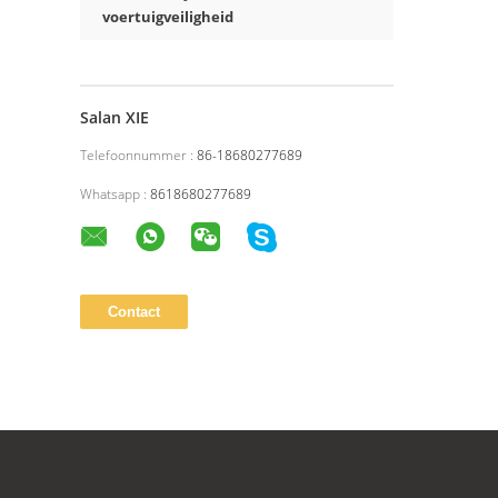
voertuigveiligheid
Salan XIE
Telefoonnummer :
86-18680277689
Whatsapp :
8618680277689