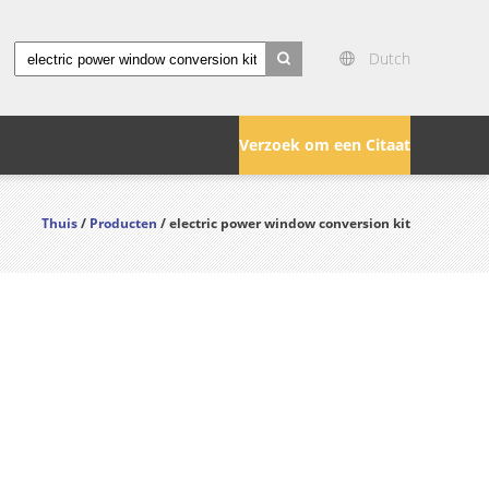
Dutch
search
Verzoek om een Citaat
Thuis
/
Producten
/ electric power window conversion kit