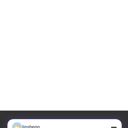
linsheng