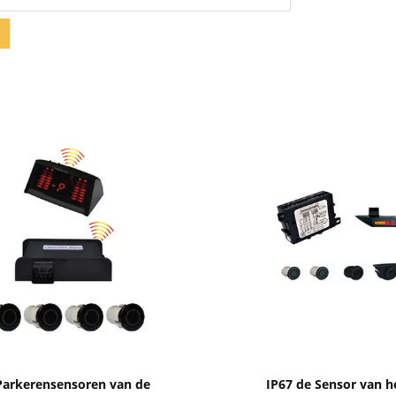
Toon details
Toon details
Parkerensensoren van de
IP67 de Sensor van h