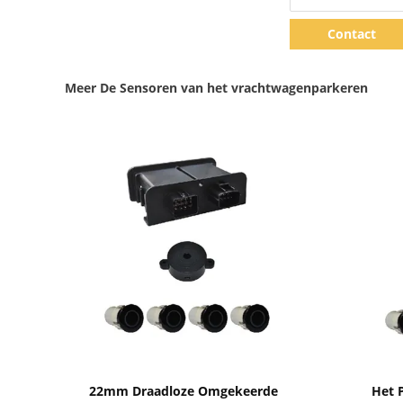
Contact
Meer De Sensoren van het vrachtwagenparkeren
Toon details
22mm Draadloze Omgekeerde
Het 