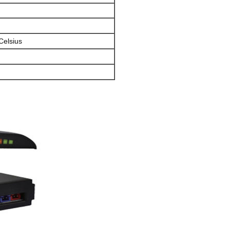
Celsius