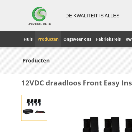
DE KWALITEIT IS ALLES
Huis
Producten
Ongeveer ons
Fabrieksreis
Kwa
Producten
12VDC draadloos Front Easy Ins