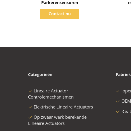
Parkerensensoren
m
Contact nu
Categorieën
Fabriek
Lineaire Actuator
lope
Controlemechanismen
OEM
Elektrische Lineaire Actuators
R & 
Op zwaar werk berekende
Lineaire Actuators