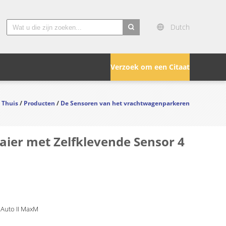
Dutch
search
Verzoek om een Citaat
Thuis
/
Producten
/
De Sensoren van het vrachtwagenparkeren
aier met Zelfklevende Sensor 4
 Auto II MaxM