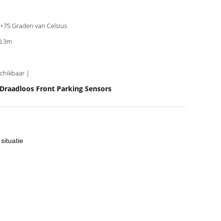
+75 Graden van Celsius
0.3m
Beschikbaar |
Draadloos Front Parking Sensors
situatie