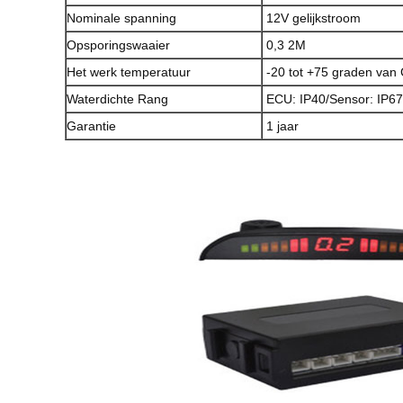
Nominale spanning
12V gelijkstroom
Opsporingswaaier
0,3 2M
Het werk temperatuur
-20 tot +75 graden van 
Waterdichte Rang
ECU: IP40/Sensor: IP67
Garantie
1 jaar