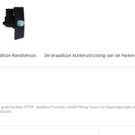
adloze Randsensor
,
De draadloze Achteruitrusting van de Parke