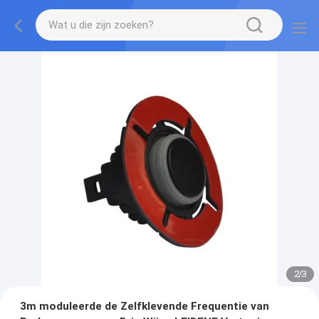
2
/
3
3m moduleerde de Zelfklevende Frequentie van