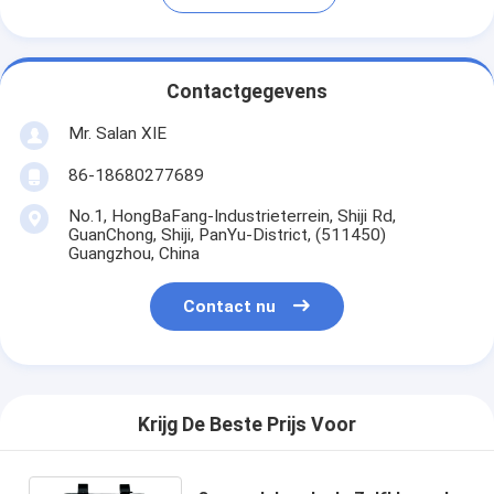
Contactgegevens
Mr. Salan XIE
86-18680277689
No.1, HongBaFang-Industrieterrein, Shiji Rd,
GuanChong, Shiji, PanYu-District, (511450)
Guangzhou, China
Contact nu
Krijg De Beste Prijs Voor