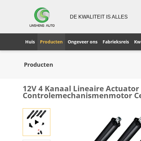
DE KWALITEIT IS ALLES
Huis
Producten
Ongeveer ons
Fabrieksreis
Kwa
Producten
12V 4 Kanaal Lineaire Actuato
Controlemechanismenmotor Cer