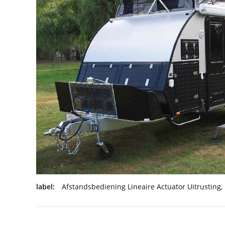
label:
Afstandsbediening Lineaire Actuator Uitrusting
,