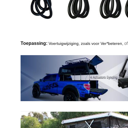
of
Toepassing:
Voertuigwijziging, zoals voor Ver*beteren,