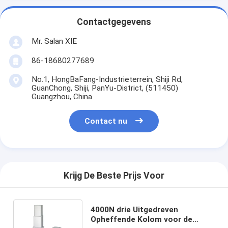
Contactgegevens
Mr. Salan XIE
86-18680277689
No.1, HongBaFang-Industrieterrein, Shiji Rd,
GuanChong, Shiji, PanYu-District, (511450)
Guangzhou, China
Contact nu
Krijg De Beste Prijs Voor
4000N drie Uitgedreven
Opheffende Kolom voor de