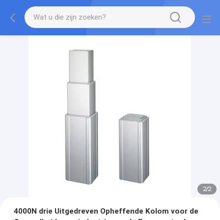
2
/
2
4000N drie Uitgedreven Opheffende Kolom voor de