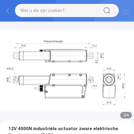
2
/
4
12V 4000N industriële actuator zware elektrische