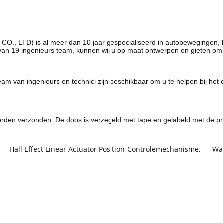
 LTD) is al meer dan 10 jaar gespecialiseerd in autobewegingen, 
g van 19 ingenieurs team, kunnen wij u op maat ontwerpen en gieten
am van ingenieurs en technici zijn beschikbaar om u te helpen bij he
worden verzonden. De doos is verzegeld met tape en gelabeld met de 
Hall Effect Linear Actuator Position-Controlemechanisme
,
Wat