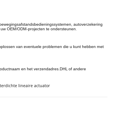
bewegingsafstandsbedieningssystemen, autoverzekering
 om uw OEM/ODM-projecten te ondersteunen.
t oplossen van eventuele problemen die u kunt hebben met
productnaam en het verzendadres.DHL of andere
erdichte lineaire actuator