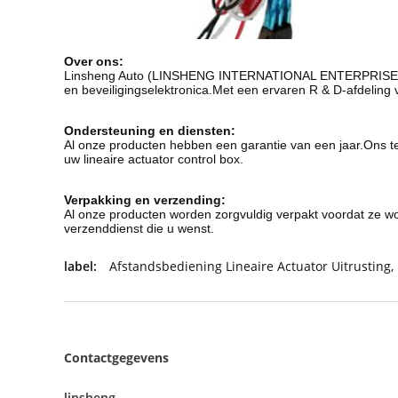
Over ons:
Linsheng Auto (LINSHENG INTERNATIONAL ENTERPRISE CO.,
en beveiligingselektronica.Met een ervaren R & D-afdelin
Ondersteuning en diensten:
Al onze producten hebben een garantie van een jaar.Ons te
uw lineaire actuator control box.
Verpakking en verzending:
Al onze producten worden zorgvuldig verpakt voordat ze 
verzenddienst die u wenst.
label:
Afstandsbediening Lineaire Actuator Uitrusting
,
Contactgegevens
linsheng