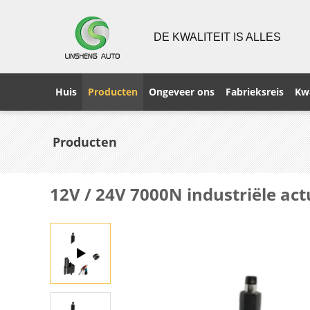
DE KWALITEIT IS ALLES
Huis
Producten
Ongeveer ons
Fabrieksreis
Kwa
Producten
12V / 24V 7000N industriële ac