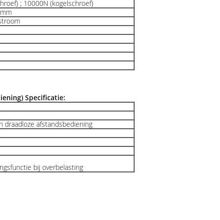
roef) ; 10000N (kogelschroef)
0 mm
kstroom
ening) Specificatie:
n draadloze afstandsbediening
ngsfunctie bij overbelasting