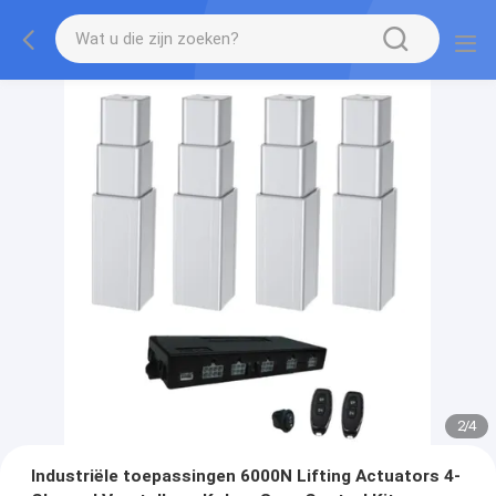
2
/
4
Industriële toepassingen 6000N Lifting Actuators 4-