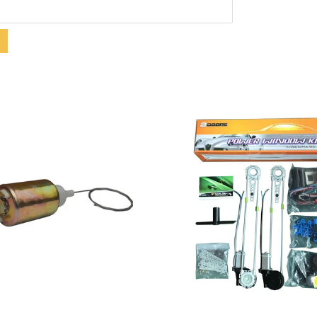
Toon details
Toon details