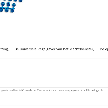
tting
,
De universele Regelgever van het Machtsvenster
,
De o