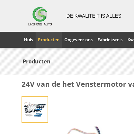
DE KWALITEIT IS ALLES
Huis
Producten
Ongeveer ons
Fabrieksreis
Kwa
Producten
24V van de het Venstermotor v