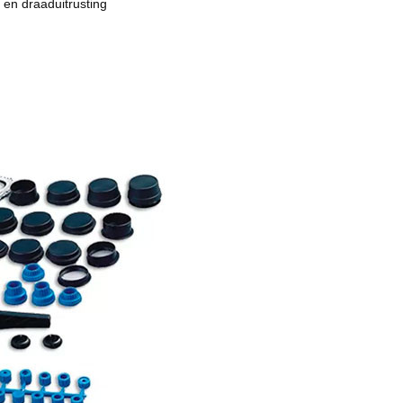
 en draaduitrusting