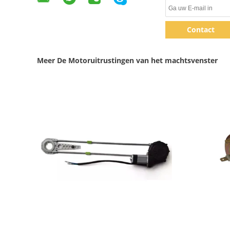
Contact
Meer De Motoruitrustingen van het machtsvenster
Toon details