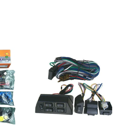
Toon details