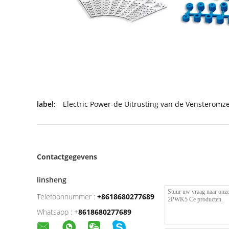
label:
Electric Power-de Uitrusting van de Vensteromze
Contactgegevens
linsheng
Telefoonnummer :
+8618680277689
Whatsapp :
+
8618680277689